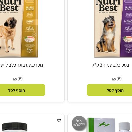
 סניור 3 ק"ג
נוטריבסט בוגר כלב לייט 3 ק"ג
₪
₪
99
9
סף לסל
הוסף לסל