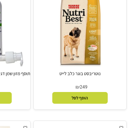
16.6 ש"ח לק"ג
נוטריבסט בוגר כלב לייט
תוסף מזון שמן דגים מרוכז אי
₪
9
249
הוסף לסל
הו