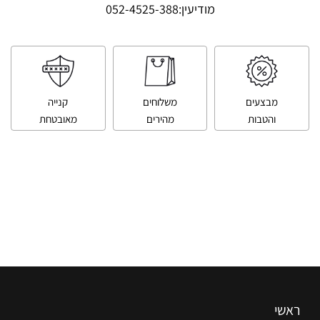
מודיעין:
052-4525-388
מבצעים
משלוחים
קנייה
והטבות
מהירים
מאובטחת
ראשי