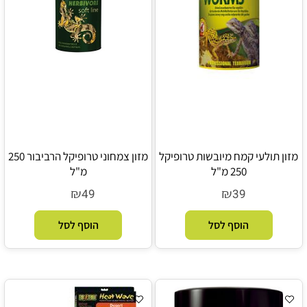
מזון תולעי קמח מיובשות טרופיקל
מזון צמחוני טרופיקל הרביבור 250
250 מ"ל
מ"ל
₪
₪
49
39
הוסף לסל
הוסף לסל