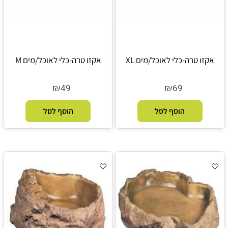
אקזו טרה-כלי לאוכל/מים XL
אקזו טרה-כלי לאוכל/מים M
₪
₪
49
69
הוסף לסל
הוסף לסל