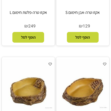
אקזו טרה-אבן חימום S
אקזו טרה-פלטת חימום L
₪
₪
249
129
הוסף לסל
הוסף לסל