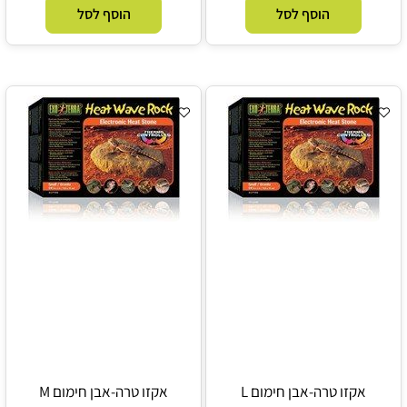
הוסף לסל
הוסף לסל
אקזו טרה-אבן חימום L
אקזו טרה-אבן חימום M