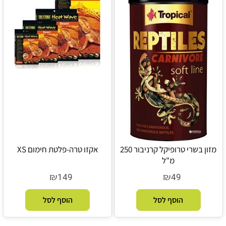
מזון בשרי טרופיקל קרניבור 250
אקזו טרה-פלטת חימום XS
מ"ל
₪
₪
149
49
הוסף לסל
הוסף לסל