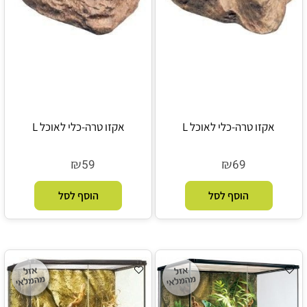
אקזו טרה-כלי לאוכל L
אקזו טרה-כלי לאוכל L
₪
₪
59
69
הוסף לסל
הוסף לסל