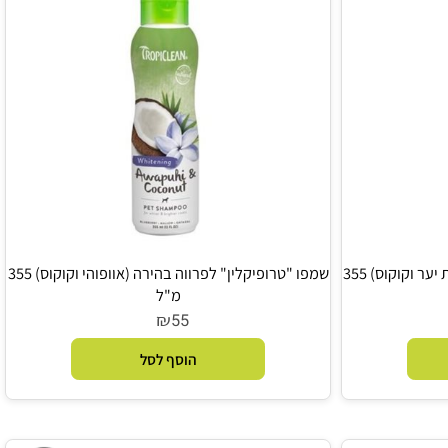
שמפו "טרופיקלין" לניקוי עמוק (פירות יער וקוקוס) 355
שמפו "טרופיקלין" לפרווה בהירה (אוופוהי וקוקוס) 355
מ"ל
₪
55