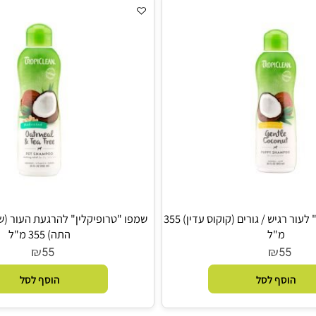
סף לסל
הוסף לסל
שמפו "טרופיקלין" לעור רגיש / גורים (קוקוס עדין) 355
שמפו "טרופיקלין" להרגעת העור (שיבו