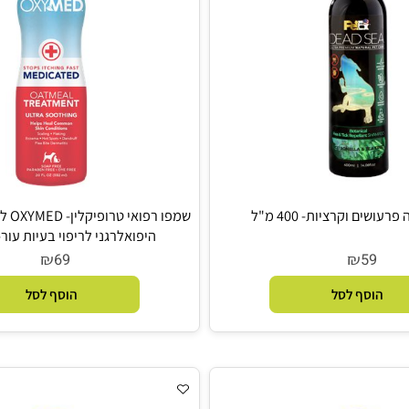
קרציות- 400 מ"ל
שמפו רפואי ט
היפואלרגני לריפוי בעיות עור- 592 מ"ל
₪
₪
69
5
סף לסל
הוסף לסל