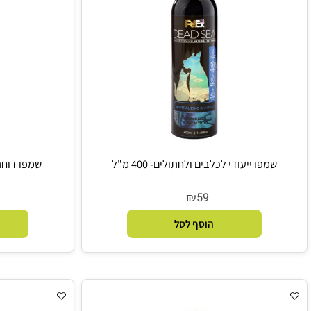
מפו ייעודי לכלבים ולחתולים- 400 מ"ל
שמפו דוחה פרעושים ו
₪
9
59
הוסף לסל
הו