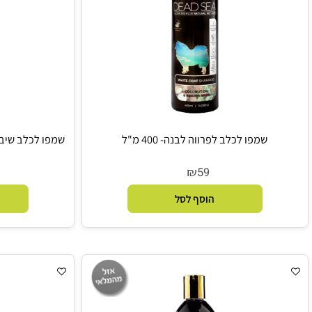
שמפו לכלב לפרווה לבנה- 400 מ"ל
₪
9
59
הוסף לסל
הו