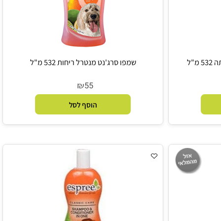
שמפו סרג'נט מנטרל ריחות 532 מ"ל
₪
55
הוסף לסל