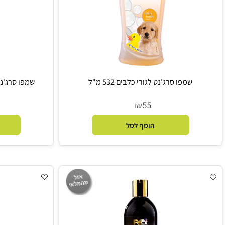
שמפו סרג'נט לגורי כלבים 532 מ"ל
שמפו סרג'נט מלבין לפ
₪
5
55
הוסף לסל
הו