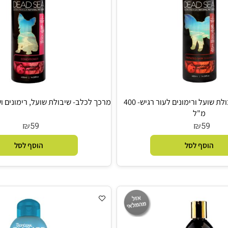
שמפו לכלב שיבולת שועל ורימונים לעור רגיש- 400
מרכך לכלב- שיבולת שועל, רימונים ושמן זית- 0
מ"ל
₪
₪
59
5
סף לסל
הוסף לסל