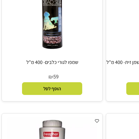
40 מ"ל
שמפו לגורי כלבים- 400 מ"ל
₪
59
הוסף לסל