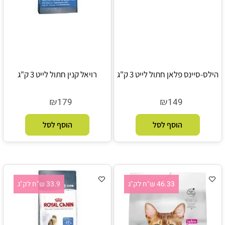
הילס-סיינס פלאן חתול לייט 3 ק"ג
רויאל קנין חתול לייט 3 ק"ג
₪
₪
179
149
הוסף לסל
הוסף לסל
46.33 ש"ח לק"ג
33.9 ש"ח לק"ג