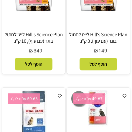
Hill's Science Plan לייט לחתול
Hill's Science Plan לייט לחתול
בוגר (עם עוף), 3 ק"ג
בוגר (עם עוף), 10 ק"ג
₪
₪
349
149
הוסף לסל
הוסף לסל
49.67 ש"ח לק"ג
59.66 ש"ח לק"ג