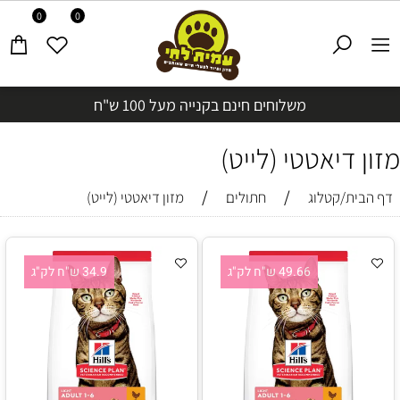
0
0
משלוחים חינם בקנייה מעל 100 ש"ח
מזון דיאטטי (לייט)
/
/
דף הבית/קטלוג
חתולים
מזון דיאטטי (לייט)
49.66 ש"ח לק"ג
34.9 ש"ח לק"ג