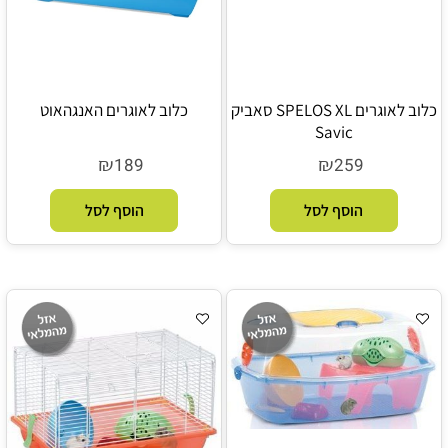
כלוב לאוגרים SPELOS XL סאביק
כלוב לאוגרים האנגהאוט
Savic
₪
₪
189
259
הוסף לסל
הוסף לסל