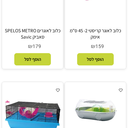
כלוב לאוגר קריסטי 2- 45 ס"מ
כלוב לאוגרים SPELOS METRO
אימק
סאביק Savic
₪
₪
179
159
הוסף לסל
הוסף לסל