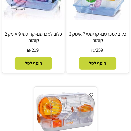
כלוב למכרסם- קריסטי 7 אימק 3
כלוב למכרסם- קריסטי 9 אימק 2
קומות
קומות
₪
₪
219
259
הוסף לסל
הוסף לסל