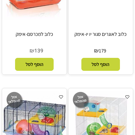
כלוב לאוגרים סגור יו יו-אימק
כלוב למכרסם-אימק
₪
₪
139
179
הוסף לסל
הוסף לסל