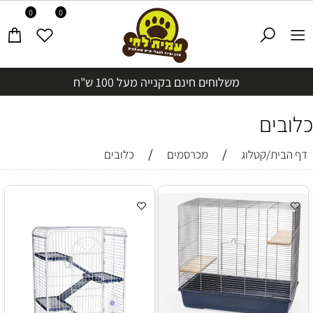
0
0
משלוחים חינם בקנייה מעל 100 ש"ח
כלובים
/
/
דף הבית/קטלוג
מכרסמים
כלובים