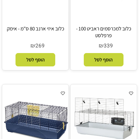
כלוב למכרסמים ראביט 100 -
כלוב איזי ארנב 80 ס"מ - אימק
פרפלסט
₪
₪
269
339
הוסף לסל
הוסף לסל