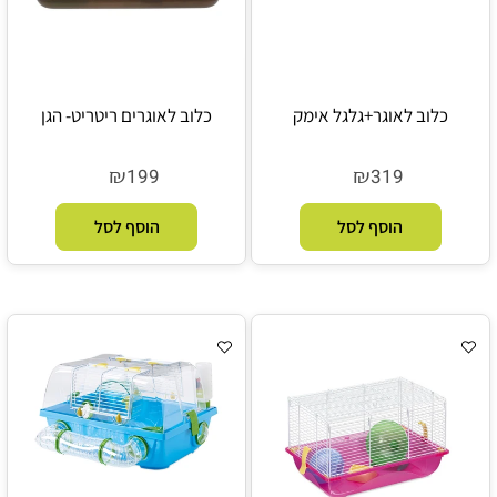
כלוב לאוגר+גלגל אימק
כלוב לאוגרים ריטריט- הגן
₪
₪
199
319
הוסף לסל
הוסף לסל