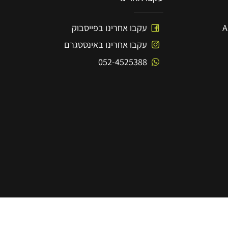
עקבו אחרינו
עקבו אחרינו בפייסבוק
עקבו אחרינו באינסטגרם
052-4525388