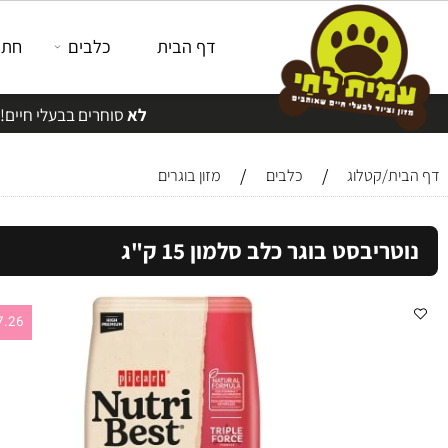
דף הבית
כלבים
חתולים
לא
סוחרים בבעלי חיים!
/
/
/קטלוג
כלבים
מזון בוגרים
יבסט בוגר כלב סלמון 15 ק"ג
17.26 ש"ח לק"ג