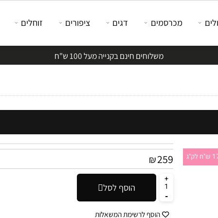
מכרסמים
דגים
ציפורים
זוחלים
משלוחים חינם בקנייה מעל 100 ש"ח
259
₪
הוסף לסל