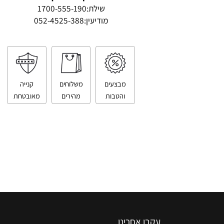
טלפון ליצירת קשר
שילת:
1700-555-190
מודיעין:
052-4525-388
מבצעים
משלוחים
קנייה
והטבות
מהירים
מאובטחת