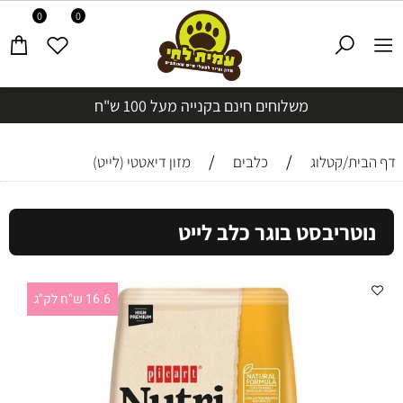
0
0
משלוחים חינם בקנייה מעל 100 ש"ח
/
/
דף הבית/קטלוג
כלבים
מזון דיאטטי (לייט)
נוטריבסט בוגר כלב לייט
16.6 ש"ח לק"ג