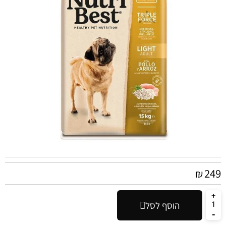
249
₪
הוסף לסל