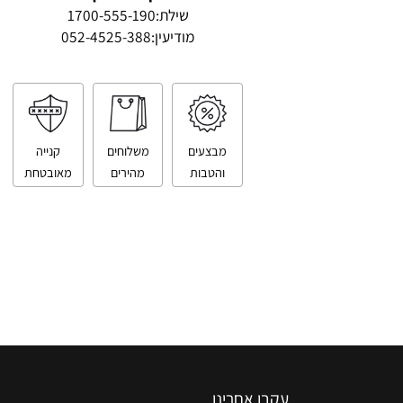
טלפון ליצירת קשר
שילת:
1700-555-190
מודיעין:
052-4525-388
מבצעים
משלוחים
קנייה
והטבות
מהירים
מאובטחת