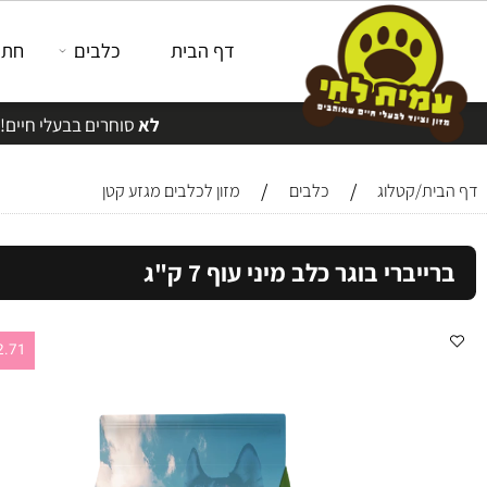
דף הבית
כלבים
חתולים
לא
סוחרים בבעלי חיים!
/
/
/קטלוג
כלבים
מזון לכלבים מגזע קטן
ברי בוגר כלב מיני עוף 7 ק"ג
32.71 ש"ח לק"ג