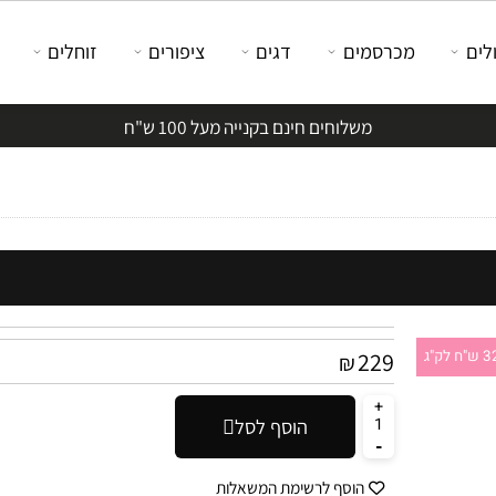
מכרסמים
דגים
ציפורים
זוחלים
משלוחים חינם בקנייה מעל 100 ש"ח
229
₪
הוסף לסל