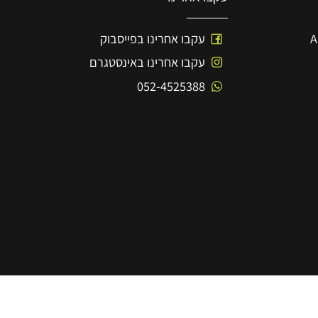
עקבו אחרינו
עקבו אחרינו בפייסבוק
עקבו אחרינו באינסטגרם
052-4525388