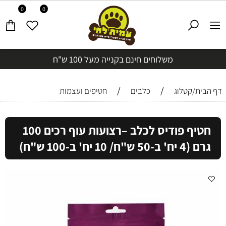
0
0
משלוחים חינם בקנייה מעל 100 ש"ח
/
/
דף הבית/קטלוג
כלבים
חטיפים ועצמות
חטיף פודיס לכלב –רצועות עוף רכים 100
גרם (4 יח' ב-50 ש"ח/ 10 יח' ב-100 ש"ח)