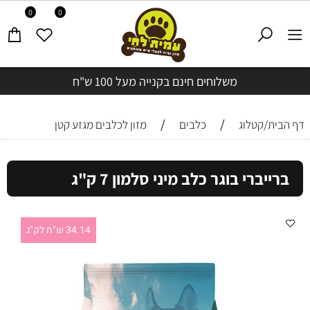
0
0
משלוחים חינם בקנייה מעל 100 ש"ח
/
/
דף הבית/קטלוג
כלבים
מזון לכלבים מגזע קטן
ברייברי בוגר כלב מיני סלמון 7 ק"ג
34.14 ש"ח לק"ג