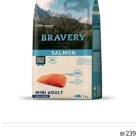
239
₪