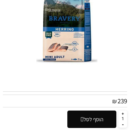
239
₪
הוסף לסל