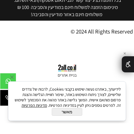
בכל הזמנה נציג יצור קשר לגבי תאום אספקה/תנאי תשלום.
מינימום הזמנה למשלוח חינם במודיעין והסביבה 100 ₪
משלוחים חינם באזור מודיעין והסביבה!
© 2024 All Rights Reserved
✕
בניית אתרים
לידיעתך, באתרנו נעשה שימוש בקבצי Cookies, לרבות של צדדים
שלישיים, לצורך ניתוח השימוש באתר, שיפור חוויית הגלישה והצגת
פרסום מותאם אישית. המשך גלישה באתר מהווה את הסכמתך לשימוש
זה. לפרטים נוספים ניתן לעיין במדיניות הפרטיות.
מדיניות הפרטיות
מאשר