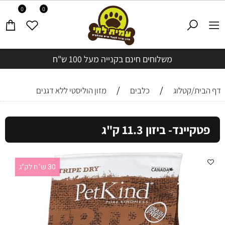
0
0
משלוחים חינם בקנייה מעל 100 ש"ח
/
/
דף הבית/קטלוג
כלבים
מזון הוליסטי ללא דגנים
פטקיינד- ביזון 11.3 ק"ג
30 ש"ח לק"ג