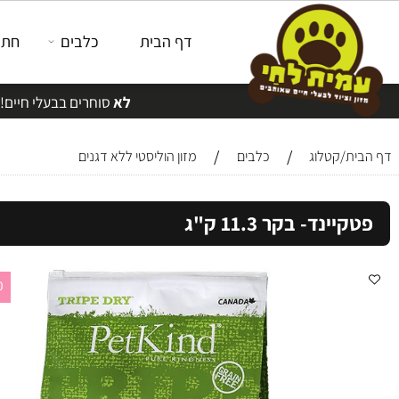
דף הבית
כלבים
חתולים
לא
סוחרים בבעלי חיים!
/
/
/קטלוג
כלבים
מזון הוליסטי ללא דגנים
נד- בקר 11.3 ק"ג
30 ש"ח לק"ג