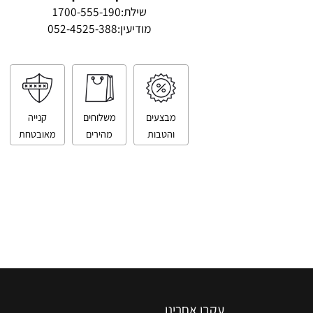
טלפון ליצירת קשר
שילת:
1700-555-190
מודיעין:
052-4525-388
מבצעים
משלוחים
קנייה
והטבות
מהירים
מאובטחת