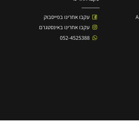
עקבו אחרינו
עקבו אחרינו בפייסבוק
עקבו אחרינו באינסטגרם
052-4525388