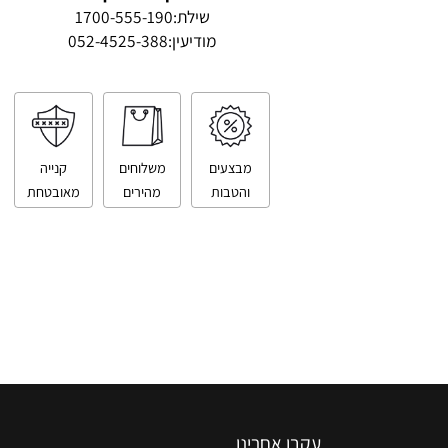
טלפון ליצירת קשר
שילת:
1700-555-190
מודיעין:
052-4525-388
מבצעים
משלוחים
קנייה
והטבות
מהירים
מאובטחת