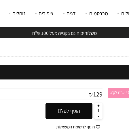
מכרסמים
דגים
ציפורים
זוחלים
משלוחים חינם בקנייה מעל 100 ש"ח
129
₪
הוסף לסל