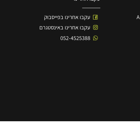
עקבו אחרינו
עקבו אחרינו בפייסבוק
עקבו אחרינו באינסטגרם
052-4525388