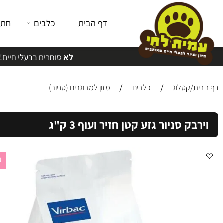
דף הבית
כלבים
חתולים
לא
סוחרים בבעלי חיים!
/
/
/קטלוג
כלבים
מזון למבוגרים (סניור)
ק סניור גזע קטן חזיר ועוף 3 ק"ג
43 ש"ח לק"ג