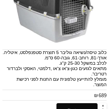
כלוב טיסה/נשיאה גוליבר 5 תוצרת סטפנפלסט, איטליה.
אורך-81, רוחב-61, גובה-60 ס"מ.
לכלב במשקל 25-30 ק"ג.
מתאים לגזעים כגון-צ'או צ'או ,דלמטי, האסקי ולברדור
רטריבר.
מומלץ להתייעץ טלפונית עם החנות לפני רכישת
המוצר.
689
₪