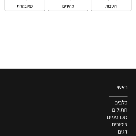
והטבות
מהירים
מאובטחת
ראשי
כלבים
חתולים
מכרסמים
ציפורים
דגים