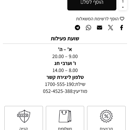
הוסף לסל
הוסף לרשימת המשאלות
שועת פעילות
א' – ה'
9.00 – 20.00
ו' וערבי חג
8.00 – 14.00
טלפון ליצירת קשר
שילת:
1700-555-190
מודיעין:
052-4525-388
מבצעים
משלוחים
קנייה