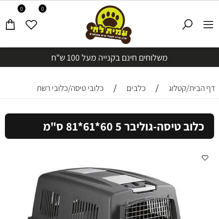
0
0
משלוחים חינם בקנייה מעל 100 ש"ח
/
/
דף הבית/קטלוג
כלבים
כלובי טיסה/כלובי רשת
כלוב טיסה-גוליבר 5 60*61*81 ס"מ