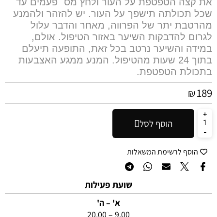
את קצה הטפטפת על העור ולחץ מס` פעמים עד
שכל תכולתה תישפך על העור. יש להזהר ולהמנע
מהרטבת יתר של הפרווה, מאחר והדבר עלול
לגרום להדבקות השיער באזור הטיפול. אולם,
במידה והשיער נרטב בכל זאת, התופעה תיעלם
בתוך 24 שעות מהטיפול. המנע ממגע האצבעות
בתכולת הטפטפת.
189
₪
הוסף לסל
הוסף לרשימת המשאלות
שועת פעילות
א' – ה'
9.00 – 20.00