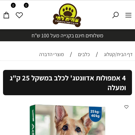
0
0
משלוחים חינם בקנייה מעל 100 ש"ח
/
/
דף הבית/קטלוג
כלבים
מוצרי הדברה
4 אמפולות אדוונטג' לכלב במשקל 25 ק"ג
ומעלה