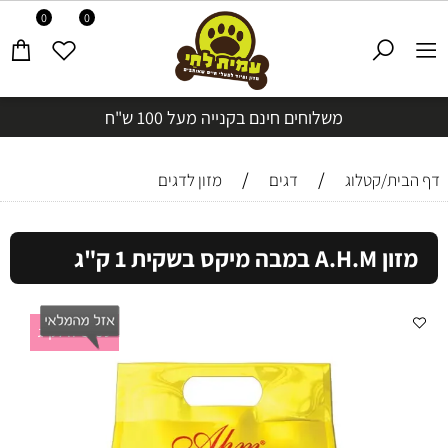
0
0
משלוחים חינם בקנייה מעל 100 ש"ח
/
/
דף הבית/קטלוג
דגים
מזון לדגים
מזון A.H.M במבה מיקס בשקית 1 ק"ג
69 ש"ח לק"ג