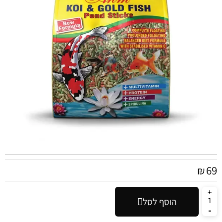
69
₪
הוסף לסל