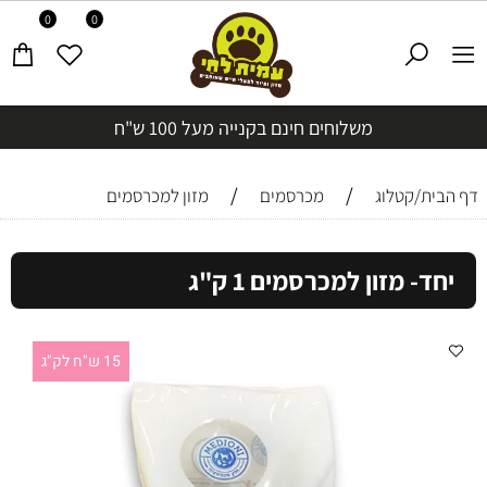
0
0
משלוחים חינם בקנייה מעל 100 ש"ח
/
/
דף הבית/קטלוג
מכרסמים
מזון למכרסמים
יחד- מזון למכרסמים 1 ק"ג
15 ש"ח לק"ג