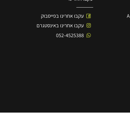
עקבו אחרינו
עקבו אחרינו בפייסבוק
עקבו אחרינו באינסטגרם
052-4525388