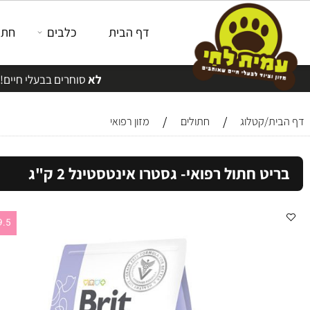
דף הבית
כלבים
חתולים
לא
סוחרים בבעלי חיים!
/
/
/קטלוג
חתולים
מזון רפואי
ט חתול רפואי- גסטרו אינטסטינל 2 ק"ג
59.5 ש"ח לק"ג