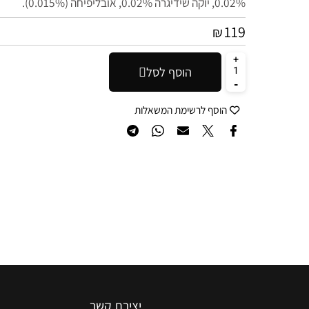
‎0.02%, יוקה שידיגרה ‎0.02%, אובליפיחה (‎0.015%).
119
₪
הוסף לסל
הוסף לרשימת המשאלות