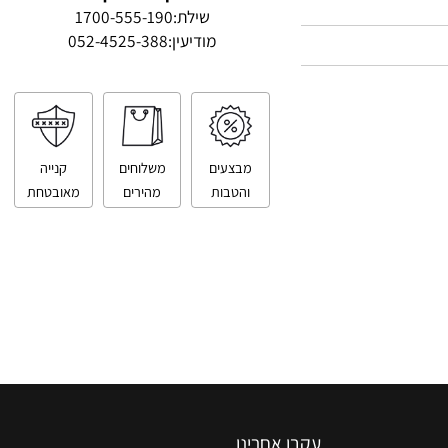
טלפון ליצירת קשר
שילת:
1700-555-190
מודיעין:
052-4525-388
מבצעים
משלוחים
קנייה
והטבות
מהירים
מאובטחת