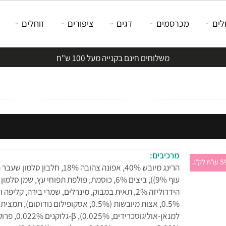
מכרסמים
דגים
ציפורים
זוחלים
משלוחים חינם בקנייה מעל 100 ש"ח
מרכיבים:
הידרוליזה ‎2%, תאית במבוק, מינרלים, שמרי בירה, קליפה ו
‎0.5%, אצות מיובשות (‎0.5%, אסקופילום נודוסום), ת
למנאן-אוליגוסכרידים, ), β