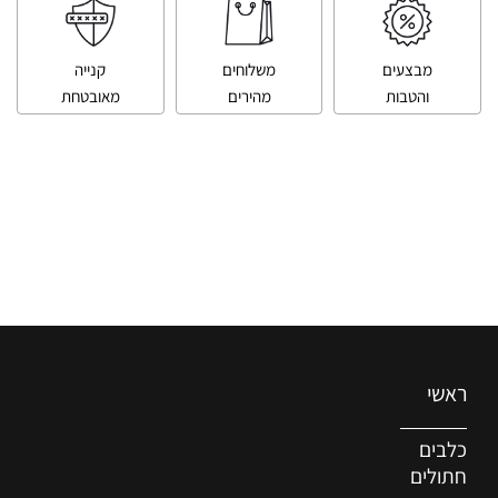
מבצעים
משלוחים
קנייה
והטבות
מהירים
מאובטחת
ראשי
כלבים
חתולים