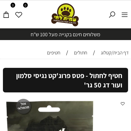
0
0
משלוחים חינם בקנייה מעל 100 ש"ח
/
/
דף הבית/קטלוג
חתולים
חטיפים
חטיף לחתול - פטס פרוג'קט נגיסי סלמון
ועור דג 50 גר'