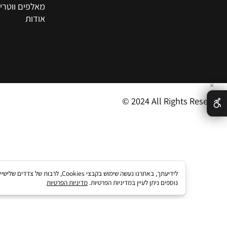
תגי שם+חריטה איש
מונחון
מאלפים ווטרינרים
אודות
© 2024 All Rights R
לידיעתך, באתרנו נעשה שימוש בקבצי kies
נוספים ניתן לעיין במדיניות הפרטיות.
מדיניות הפרטיות