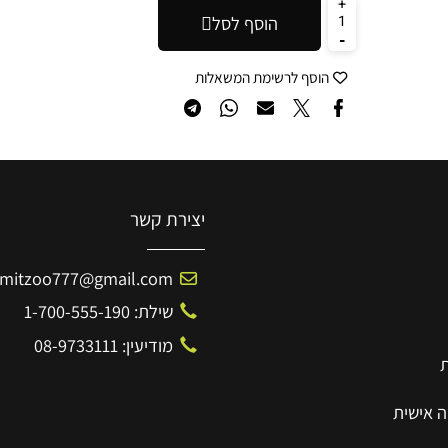
₪
הוסף לסל
הוסף לרשימת המשאלות
יצירת קשר
Amitzoo777@gmail.com
שילת: 1-700-555-190
מודיעין: 08-9733111