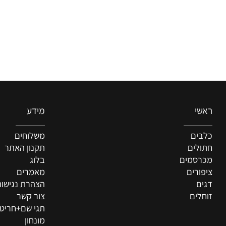
מידע
ם
משלוחים
ים
תקנון האתר
סמים
בלוג
רים
מאמרים
הצהרת נגישות
ים
צור קשר