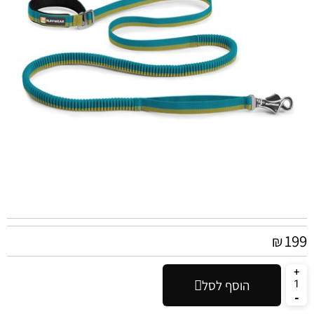
199
₪
הוסף לסל