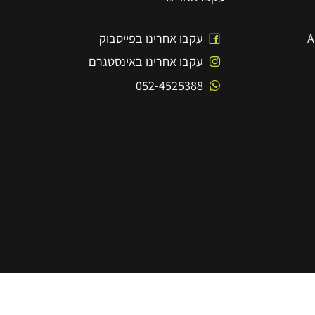
עקבו אחרינו
עקבו אחרינו בפייסבוק
עקבו אחרינו באינסטגרם
052-4525388