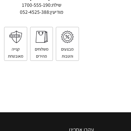
טלפון ליצירת קשר
שילת:
1700-555-190
מודיעין:
052-4525-388
מבצעים
משלוחים
קנייה
והטבות
מהירים
מאובטחת