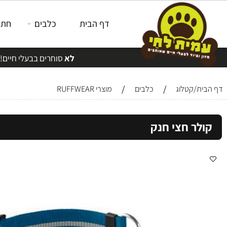
דף הבית
כלבים
חתולים
לא
סוחרים בבעלי חיים!
/
/
/קטלוג
כלבים
מוצרי RUFFWEAR
ר חצי חנק