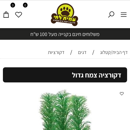
0
0
משלוחים חינם בקנייה מעל 100 ש"ח
/
/
דף הבית/קטלוג
דגים
דקורציות
דקורציה צמח גדול