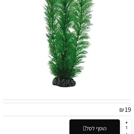
19
₪
הוסף לסל