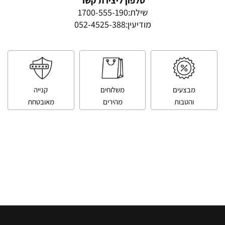
טלפון ליצירת קשר
שילת:
1700-555-190
מודיעין:
052-4525-388
מבצעים
משלוחים
קנייה
והטבות
מהירים
מאובטחת