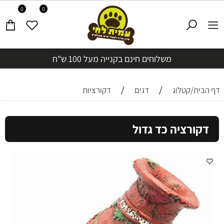
0
0
משלוחים חינם בקנייה מעל 100 ש"ח
/
/
דף הבית/קטלוג
דגים
דקורציות
דקורציה כד גדול