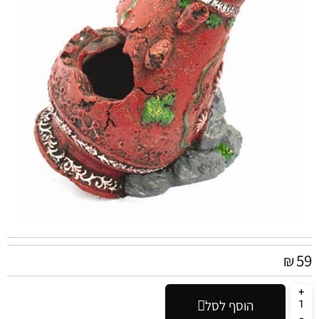
59
₪
הוסף לסל