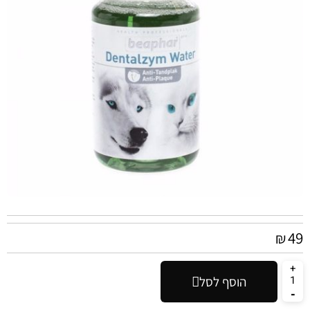
49
₪
הוסף לסל